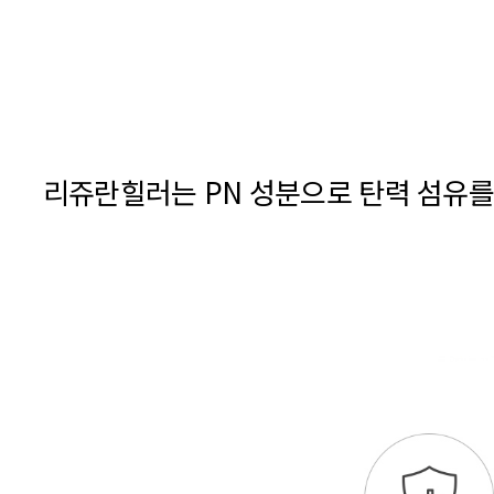
리쥬란힐러는 PN 성분으로 탄력 섬유를