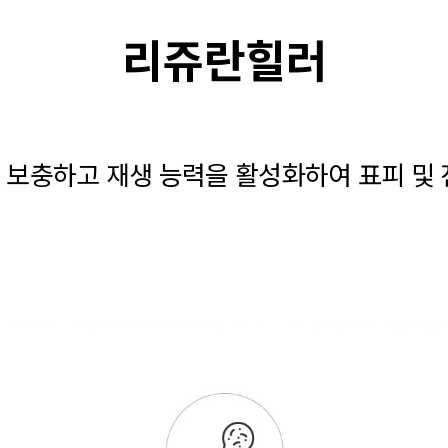
리쥬란힐러
 보충하고 재생 능력을 활성화하여 표피 및 진