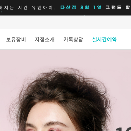
보유장비
지점소개
카톡상담
실시간예약