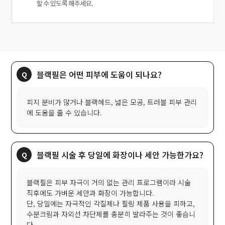
블랙필은 어떤 피부에 도움이 되나요?
피지 분비가 많거나 블랙헤드, 넓은 모공, 트러블 피부 관리
에 도움을 줄 수 있습니다.
블랙필 시술 후 당일에 화장이나 세안 가능한가요?
블랙필은 피부 자극이 거의 없는 관리 프로그램이라 시술
직후에도 가벼운 세안과 화장이 가능합니다.
단, 당일에는 자극적인 각질제나 필링 제품 사용을 피하고,
수분크림과 자외선 차단제를 충분히 발라주는 것이 좋습니
다.