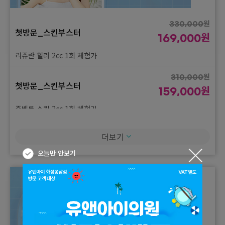
원
330,000
첫방문_스킨부스터
원
169,000
리쥬란 힐러 2cc 1회 체험가
원
310,000
첫방문_스킨부스터
원
159,000
쥬베룩 스킨 2cc 1회 체험가
더보기
오늘만 안보기