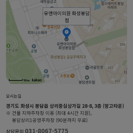
유앤아이의원 화성봉담
점
50m
오시는길
경기도 화성시 봉담읍 상리중심상가길 28-8, 3층 (망고타운)
※ 건물 지하주차장 이용 (최대 4시간 지원),
봉담상리1공영주차장 (90분까지 무료)
031-8067-5775
상담문의