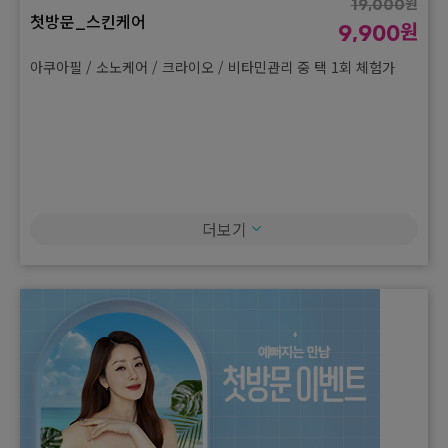
원
19,000
첫방문_스킨케어
원
9,900
아쿠아필 / 소노케어 / 크라이오 / 비타민관리 중 택 1회 체험가
더보기