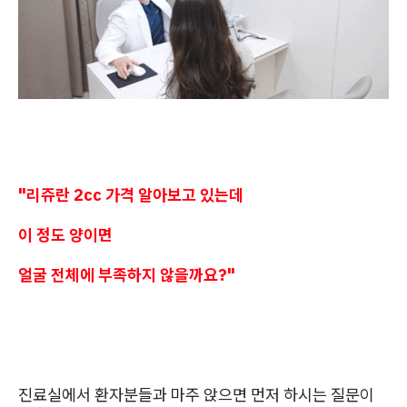
"리쥬란 2cc 가격 알아보고 있는데
이 정도 양이면
얼굴 전체에 부족하지 않을까요?"
진료실에서 환자분들과 마주 앉으면 먼저 하시는 질문이