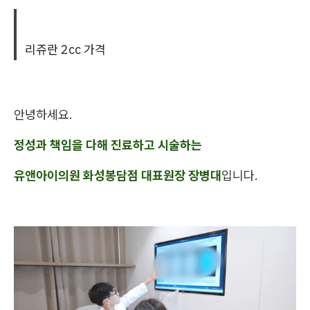
리쥬란 2cc 가격
안녕하세요.
정성과 책임을 다해 진료하고 시술하는
유앤아이의원 화성봉담점 대표원장 장병대
입니다.