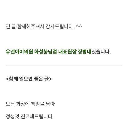
긴 글 함께해주셔서 감사드립니다. ^^
유앤아이의원 화성봉담점 대표원장 장병대
였습니다.
<함께 읽으면 좋은 글>
모든 과정에 책임을 담아
정성껏 진료해드립니다.