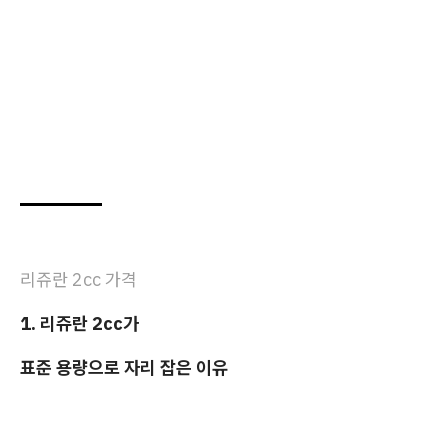
리쥬란 2cc 가격
1. 리쥬란 2cc가
표준 용량으로 자리 잡은 이유