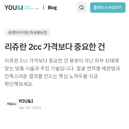
|
Blog
플레이스 바로가기
유앤아이의원 화성봉담점
리쥬란 2cc 가격보다 중요한 건
리쥬란 2cc 가격보다 중요한 건 용량이 아닌 피부 상태에
맞는 맞춤 시술과 주입 기술입니다. 얼굴 면적별 배분법과
만족스러운 결과를 만드는 핵심 노하우를 지금
확인해보세요.
YOU&I
Apr 15, 2026