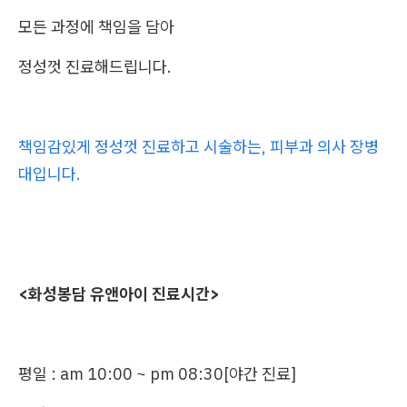
모든 과정에 책임을 담아
정성껏 진료해드립니다.
책임감있게 정성껏 진료하고 시술하는, 피부과 의사 장병
대입니다.
<화성봉담 유앤아이 진료시간>
평일 : am 10:00 ~ pm 08:30[야간 진료]