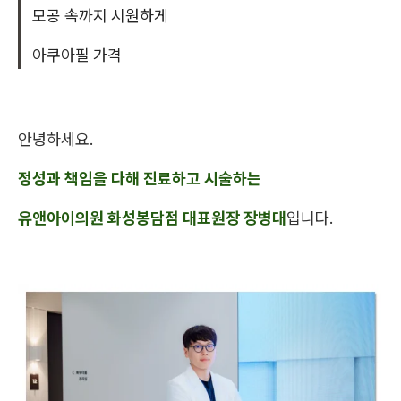
모공 속까지 시원하게
아쿠아필 가격
안녕하세요.
정성과 책임을 다해 진료하고 시술하는
유앤아이의원 화성봉담점 대표원장 장병대
입니다.