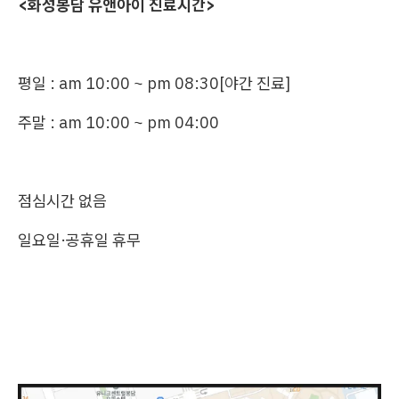
<화성봉담 유앤아이 진료시간>
평일 : am 10:00 ~ pm 08:30[야간 진료]
주말 : am 10:00 ~ pm 04:00
점심시간 없음
일요일·공휴일 휴무