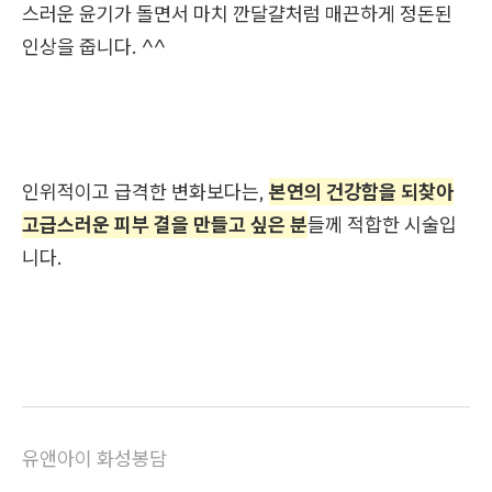
스러운 윤기가 돌면서 마치 깐달걀처럼 매끈하게 정돈된
인상을 줍니다. ^^
인위적이고 급격한 변화보다는,
본연의 건강함을 되찾아
고급스러운 피부 결을 만들고 싶은 분
들께 적합한 시술입
니다.
유앤아이 화성봉담