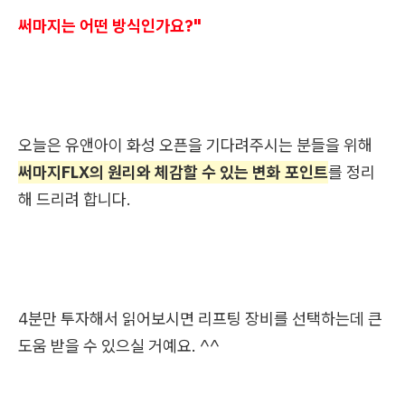
써마지는 어떤 방식인가요?"
오늘은 유앤아이 화성 오픈을 기다려주시는 분들을 위해
써마지FLX의 원리와 체감할 수 있는 변화 포인트
를 정리
해 드리려 합니다.
4분만 투자해서 읽어보시면 리프팅 장비를 선택하는데 큰
도움 받을 수 있으실 거예요. ^^