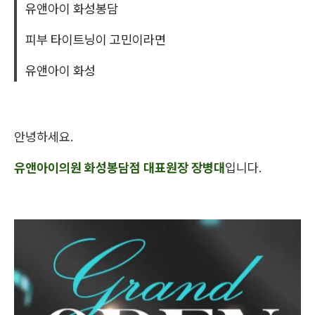
유앤아이 화성봉담
피부 타이트닝이 고민이라면
유앤아이 화성
안녕하세요.
유앤아이의원 화성봉담점 대표원장 장병대
입니다.