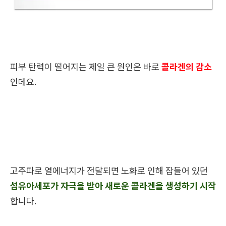
피부 탄력이 떨어지는 제일 큰 원인은 바로
콜라겐의 감소
인데요.
고주파로 열에너지가 전달되면 노화로 인해 잠들어 있던
섬유아세포가 자극을 받아 새로운 콜라겐을 생성하기 시작
합니다.