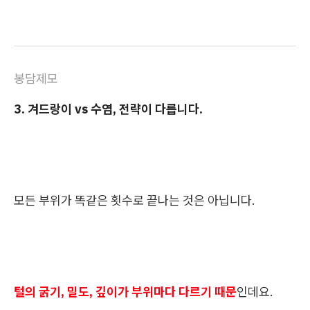
봉담제모
3. 겨드랑이 vs 수염, 전략이 다릅니다.
모든 부위가 똑같은 횟수로 끝나는 것은 아닙니다.
털의 굵기, 밀도, 깊이가 부위마다 다르기 때문
인데요.