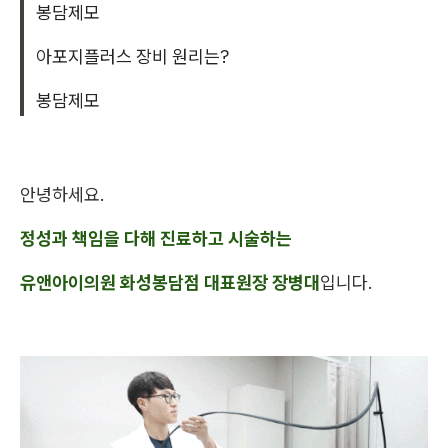
봉담제모
아포지플러스 장비 원리는?
봉담제모
안녕하세요.
정성과 책임을 다해 진료하고 시술하는
유앤아이의원 화성봉담점 대표원장 장병대
입니다.