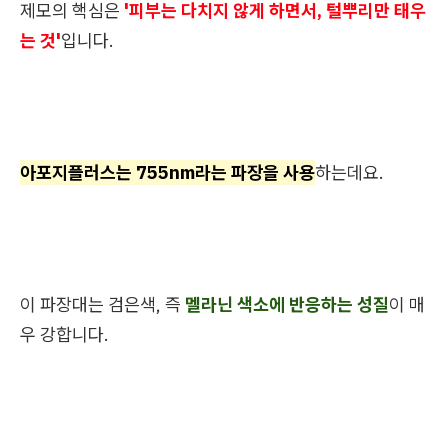
제모의 핵심은
'피부는 다치지 않게 하면서, 털뿌리만 태우
는 것'
입니다.
아포지플러스는 755nm라는 파장을 사용
하는데요.
이 파장대는 검은색, 즉
멜라닌 색소에 반응하는 성질
이 매
우 강합니다.