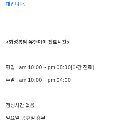
대입니다.
<화성봉담 유앤아이 진료시간>
평일 : am 10:00 ~ pm 08:30[야간 진료]
주말 : am 10:00 ~ pm 04:00
점심시간 없음
일요일·공휴일 휴무