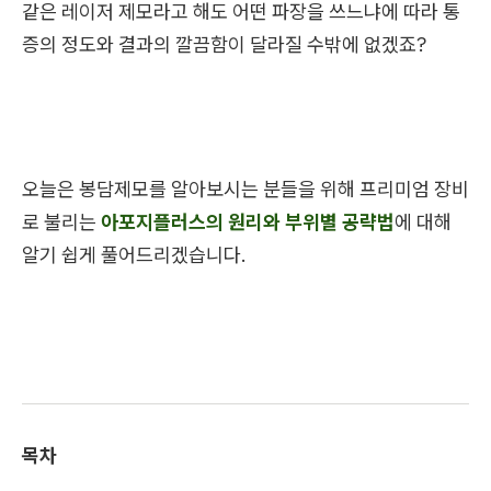
같은 레이저 제모라고 해도 어떤 파장을 쓰느냐에 따라 통
증의 정도와 결과의 깔끔함이 달라질 수밖에 없겠죠?
오늘은 봉담제모를 알아보시는 분들을 위해 프리미엄 장비
로 불리는
아포지플러스의 원리와 부위별 공략법
에 대해
알기 쉽게 풀어드리겠습니다.
목차