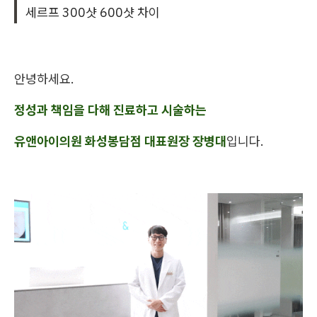
세르프 300샷 600샷 차이
안녕하세요.
정성과 책임을 다해 진료하고 시술하는
유앤아이의원 화성봉담점 대표원장 장병대
입니다.