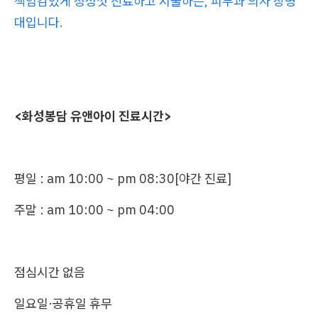
책임감있게 정성껏 진료하고 시술하는, 피부과 의사 장병
대입니다.
<화성봉담 유앤아이 진료시간>
평일 : am 10:00 ~ pm 08:30[야간 진료]
주말 : am 10:00 ~ pm 04:00
점심시간 없음
일요일·공휴일 휴무