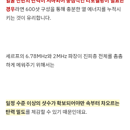
얼굴 전반의 탄력이 저하되어 중점적인 리모델링이 필요한
경우
라면 600샷 구성을 통해 충분한 열 에너지를 누적시
키는 것이 유리합니다.
세르프의 6.78MHz와 2MHz 파장이 진피층 전체를 촘촘
하게 메워주기 위해서는
일정 수준 이상의 샷수가 확보되어야만 속부터 차오르는
탄력 밀도
를 체감할 수 있기 때문인데요.