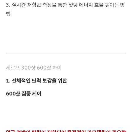
3. 실시간 저항값 측정을 통한 샷당 에너지 효율 높이는 방
법
세르프 300샷 600샷 차이
1. 전체적인 탄력 보강을 위한
600샷 집중 케어