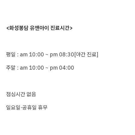
<화성봉담 유앤아이 진료시간>
평일 : am 10:00 ~ pm 08:30[야간 진료]
주말 : am 10:00 ~ pm 04:00
점심시간 없음
일요일·공휴일 휴무