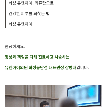
화성 유앤아이, 리쥬란으로
건강한 피부를 되찾는 법
화성 유앤아이
안녕하세요.
정성과 책임을 다해 진료하고 시술하는
유앤아이의원 화성봉담점 대표원장 장병대
입니다.