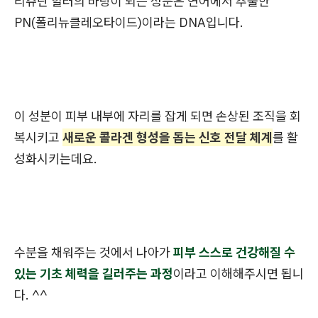
리쥬란 힐러의 바탕이 되는 성분은 연어에서 추출한
PN(폴리뉴클레오타이드)이라는 DNA입니다.
이 성분이 피부 내부에 자리를 잡게 되면 손상된 조직을 회
복시키고
새로운 콜라겐 형성을 돕는 신호 전달 체계
를 활
성화시키는데요.
수분을 채워주는 것에서 나아가
피부 스스로 건강해질 수
있는 기초 체력을 길러주는 과정
이라고 이해해주시면 됩니
다. ^^