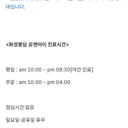
대입니다.
<화성봉담 유앤아이 진료시간>
평일 : am 10:00 ~ pm 08:30[야간 진료]
주말 : am 10:00 ~ pm 04:00
점심시간 없음
일요일·공휴일 휴무