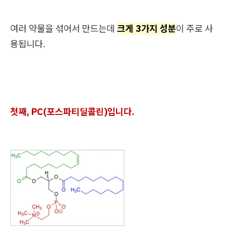
여러 약물을 섞어서 만드는데
크게 3가지 성분
이 주로 사
용됩니다.
첫째, PC(포스파티딜콜린)입니다.