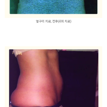
옆구리 치료, 전후(4회 치료)