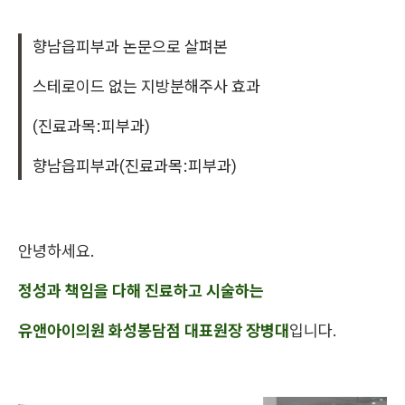
향남읍피부과 논문으로 살펴본
스테로이드 없는 지방분해주사 효과
(진료과목:피부과)
향남읍피부과(진료과목:피부과)
안녕하세요.
정성과 책임을 다해 진료하고 시술하는
유앤아이의원 화성봉담점 대표원장 장병대
입니다.