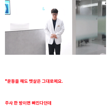
"운동을 해도 뱃살은 그대로예요.
주사 한 방이면 빠진다던데