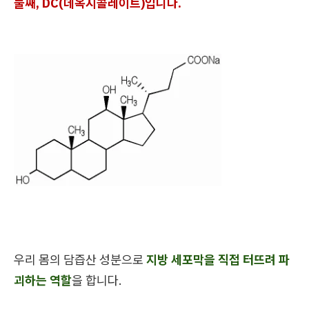
둘째, DC(데옥시콜레이트)입니다.
우리 몸의 담즙산 성분으로
지방 세포막을 직접 터뜨려 파
괴하는 역할
을 합니다.