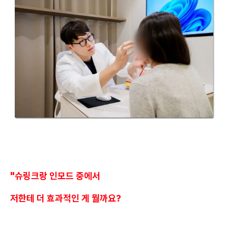
"슈링크랑 인모드 중에서
저한테 더 효과적인 게 뭘까요?