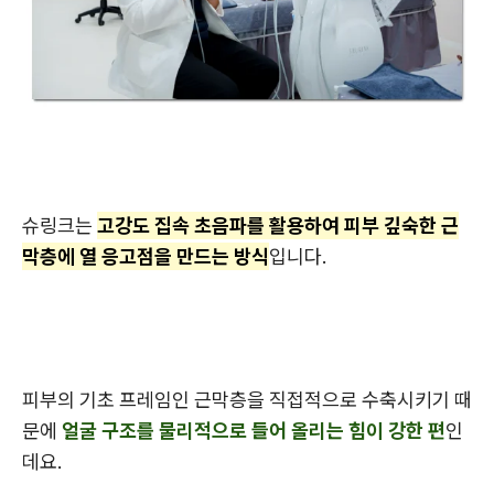
슈링크는
고강도 집속 초음파를 활용하여 피부 깊숙한 근
막층에 열 응고점을 만드는 방식
입니다.
피부의 기초 프레임인 근막층을 직접적으로 수축시키기 때
문에
얼굴 구조를 물리적으로 들어 올리는 힘
이 강한 편
인
데요.