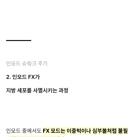
인모드 슈링크 주기
2. 인모드 FX가
지방 세포를 사멸시키는 과정
인모드 중에서도
FX 모드는 이중턱이나 심부볼처럼 불필