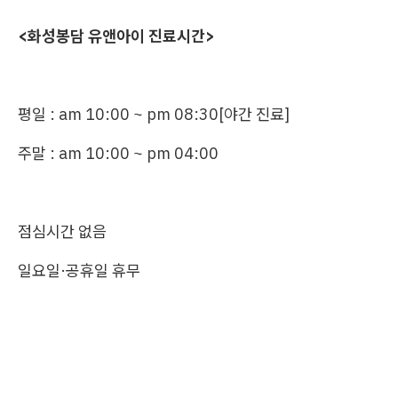
<화성봉담 유앤아이 진료시간>
평일 : am 10:00 ~ pm 08:30[야간 진료]
주말 : am 10:00 ~ pm 04:00
점심시간 없음
일요일·공휴일 휴무