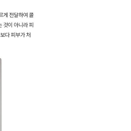
고르게 전달하여 콜
는 것이 아니라 피
기보다 피부가 처