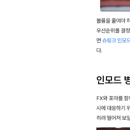
볼륨을 줄여야 
우선순위를 결정
면
슈링크 인모드
다.
인모드 
FX와 포마를 함
시에 대응하기 
히려 떨어져 보일