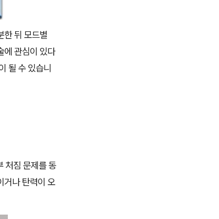
분한 뒤 모드별
술에 관심이 있다
이 될 수 있습니
부 처짐 문제를 동
이거나 탄력이 오