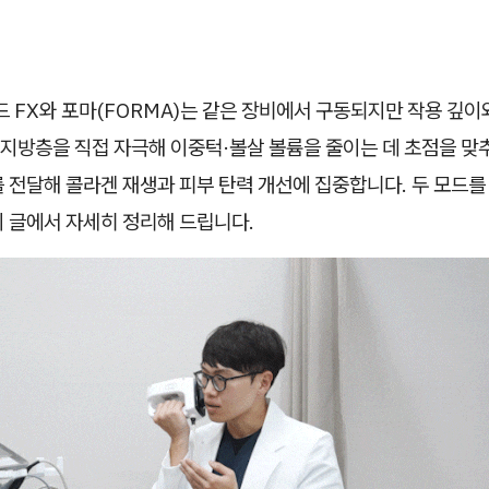
 FX와 포마(FORMA)는 같은 장비에서 구동되지만 작용 깊이
 지방층을 직접 자극해 이중턱·볼살 볼륨을 줄이는 데 초점을 맞
 전달해 콜라겐 재생과 피부 탄력 개선에 집중합니다. 두 모드를
이 글에서 자세히 정리해 드립니다.