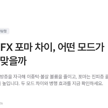
봉담점
FX 포마 차이, 어떤 모드가
 맞을까
지방층을 자극해 이중턱·볼살 볼륨을 줄이고, 포마는 진피층 
 높입니다. 두 모드 차이와 병행 효과를 지금 확인하세요.
26