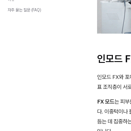
자주 묻는 질문 (FAQ)
인모드 F
인모드 FX와 포
표 조직층이 서로
FX 모드
는 피부
다. 이중턱이나
듬는 데 집중하는