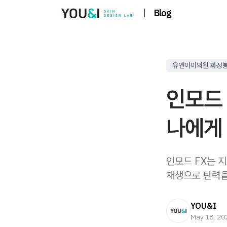
|
Blog
유앤아이의원 화성
인모드 
나에게
인모드 FX는 
재생으로 탄력을
YOU&I
May 18, 20