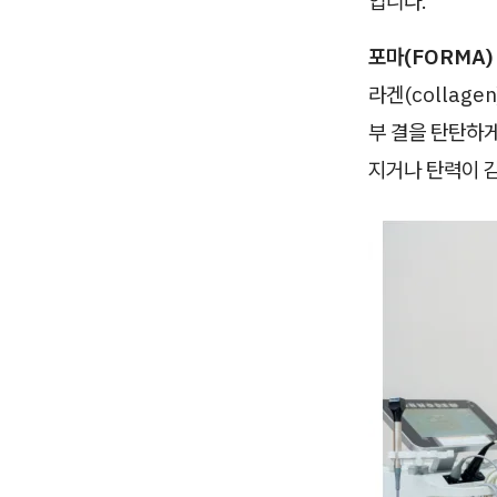
입니다.
포마(FORMA)
라겐(collag
부 결을 탄탄하게
지거나 탄력이 감