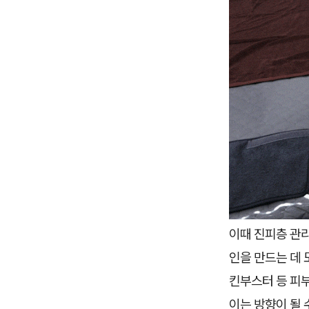
이때 진피층 관리
인을 만드는 데 
킨부스터 등 피
이는 방향이 될 