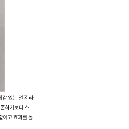
체감 있는 얼굴 라
의존하기보다 스
줄이고 효과를 높