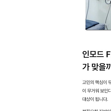
인모드 F
가 맞을
고민의 핵심이 
이 무거워 보인다
대상이 됩니다.