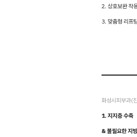
2. 상호보완 작
3. 맞춤형 리프
화성시피부과(진
1. 지지층 수축
& 불필요한 지방