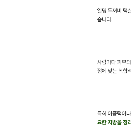
일명 두꺼비 턱
습니다.
사람마다 피부의
점에 맞는 복합
특히 이중턱이나
요한 지방을 정