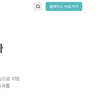
플레이스 바로가기
가
팅으로 지방
효과를