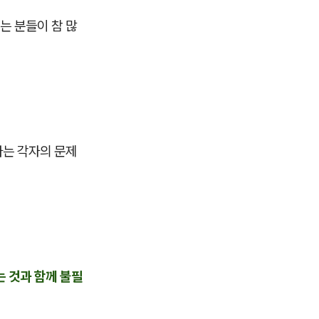
는 분들이 참 많
다는 각자의 문제
는 것과 함께 불필