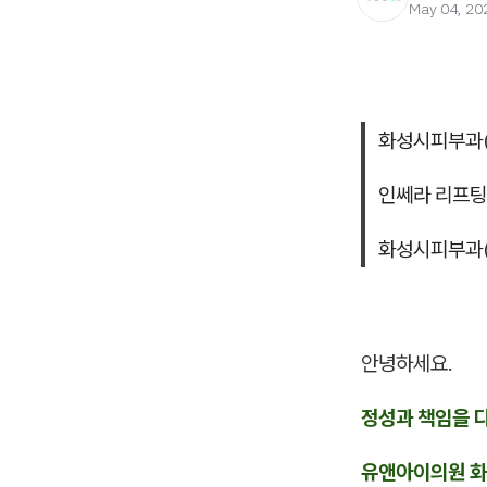
May 04, 20
화성시피부과(
인쎄라 리프팅
화성시피부과(
안녕하세요.
정성과 책임을 
유앤아이의원 화