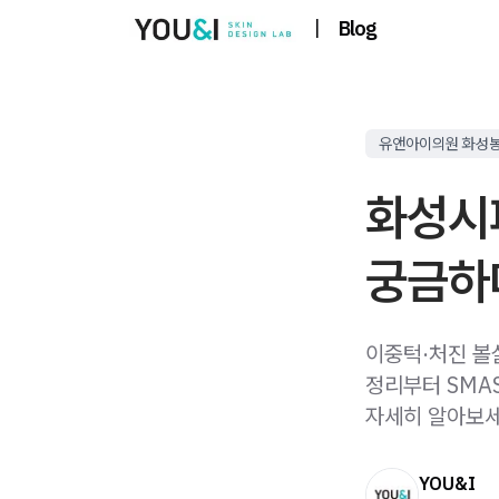
|
Blog
유앤아이의원 화성
화성시
궁금하
이중턱·처진 볼
정리부터 SMA
자세히 알아보세
YOU&I