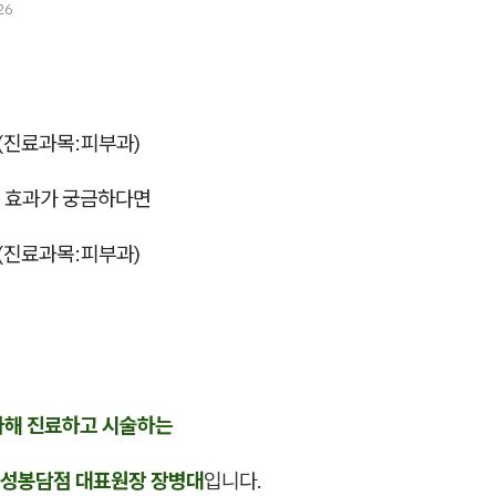
26
진료과목:피부과)
 효과가 궁금하다면
진료과목:피부과)
다해 진료하고 시술하는
성봉담점 대표원장 장병대
입니다.