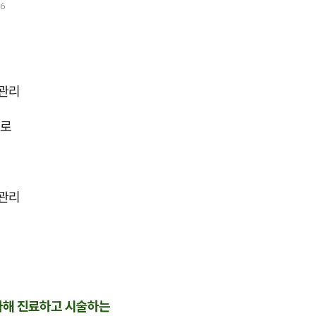
26
관리
으로
관리
다해 진료하고 시술하는