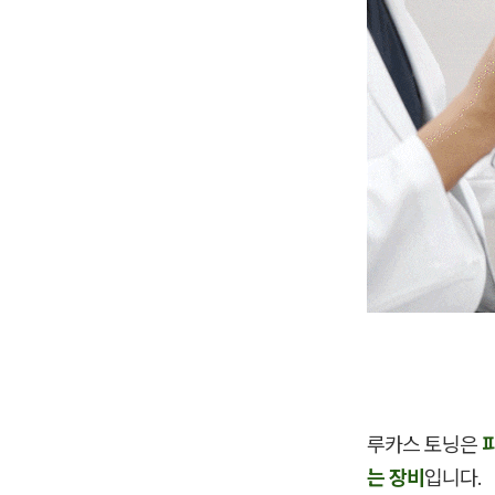
루카스 토닝은
는 장비
입니다.