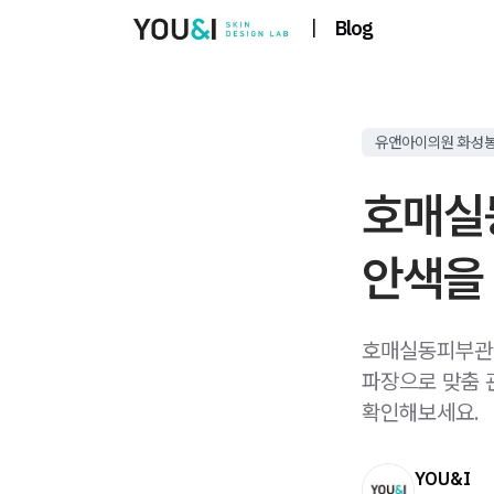
|
Blog
유앤아이의원 화성
호매실
안색을
호매실동피부관리
파장으로 맞춤 
확인해보세요.
YOU&I