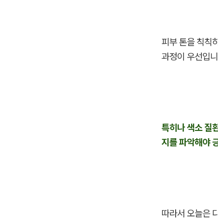
피부 톤을 칙칙
과정이 우선입니
특히나 색소 질
지를 파악해야 
따라서 오늘은 