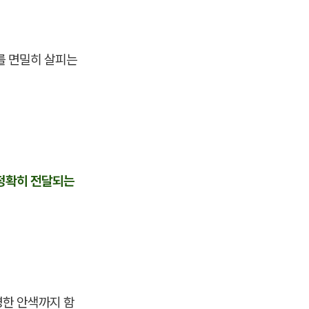
를 면밀히 살피는
 정확히 전달되는
명한 안색까지 함