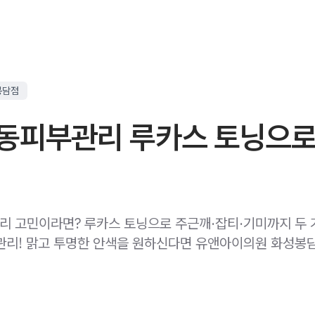
봉담점
동피부관리 루카스 토닝으로
 고민이라면? 루카스 토닝으로 주근깨·잡티·기미까지 두 
관리! 맑고 투명한 안색을 원하신다면 유앤아이의원 화성봉