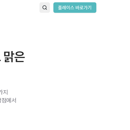
플레이스 바로가기
 맑은
가지
담점에서