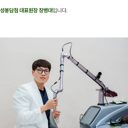
성봉담점 대표원장 장병대
입니다.