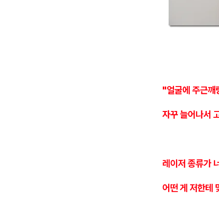
"얼굴에 주근깨
자꾸 늘어나서 
레이저 종류가 
어떤 게 저한테 